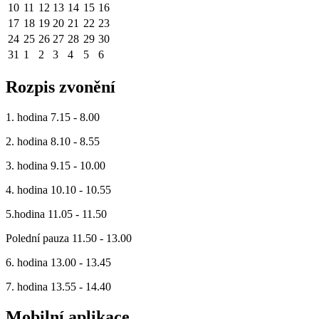
10
11
12
13
14
15
16
17
18
19
20
21
22
23
24
25
26
27
28
29
30
31
1
2
3
4
5
6
Rozpis zvonění
1. hodina 7.15 - 8.00
2. hodina 8.10 - 8.55
3. hodina 9.15 - 10.00
4. hodina 10.10 - 10.55
5.hodina 11.05 - 11.50
Polední pauza 11.50 - 13.00
6. hodina 13.00 - 13.45
7. hodina 13.55 - 14.40
Mobilní aplikace