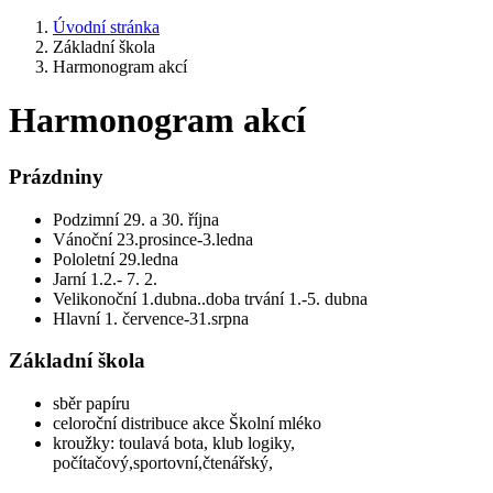
Úvodní stránka
Základní škola
Harmonogram akcí
Harmonogram akcí
Prázdniny
Podzimní 29. a 30. října
Vánoční 23.prosince-3.ledna
Pololetní 29.ledna
Jarní 1.2.- 7. 2.
Velikonoční 1.dubna..doba trvání 1.-5. dubna
Hlavní 1. července-31.srpna
Základní škola
sběr papíru
celoroční distribuce akce Školní mléko
kroužky: toulavá bota, klub logiky,
počítačový,sportovní,čtenářský,