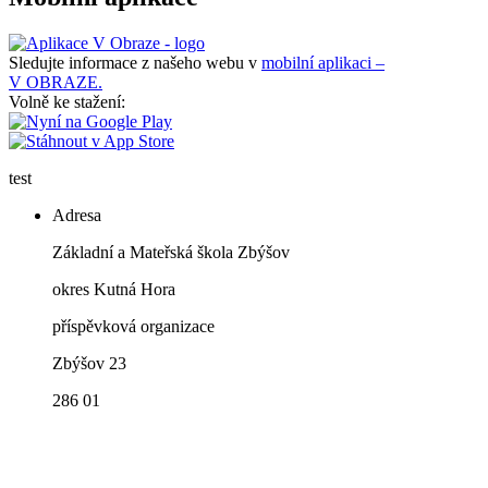
Sledujte informace z našeho webu v
mobilní aplikaci –
V OBRAZE.
Volně ke stažení:
test
Adresa
Základní a Mateřská škola Zbýšov
okres Kutná Hora
příspěvková organizace
Zbýšov 23
286 01