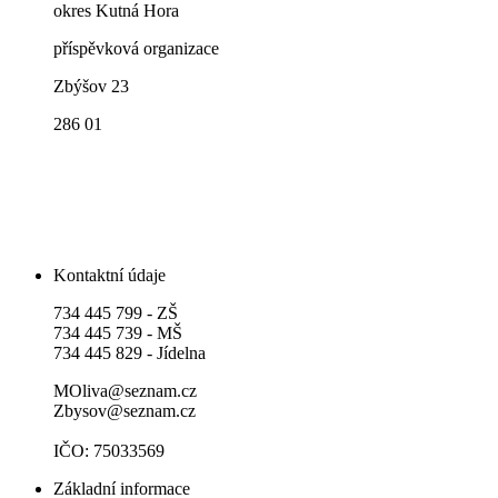
okres Kutná Hora
příspěvková organizace
Zbýšov 23
286 01
Kontaktní údaje
734 445 799 - ZŠ
734 445 739 - MŠ
734 445 829 - Jídelna
MOliva@seznam.cz
Zbysov@seznam.cz
IČO: 75033569
Základní informace