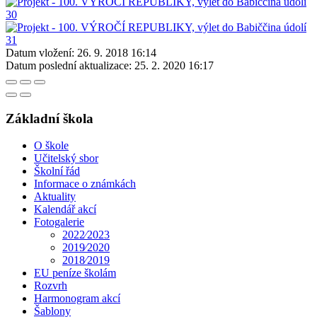
Datum vložení:
26. 9. 2018 16:14
Datum poslední aktualizace:
25. 2. 2020 16:17
Základní škola
O škole
Učitelský sbor
Školní řád
Informace o známkách
Aktuality
Kalendář akcí
Fotogalerie
2022⁄2023
2019⁄2020
2018⁄2019
EU peníze školám
Rozvrh
Harmonogram akcí
Šablony