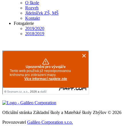
O škole
Rozvrh
Jídelníček ZŠ, MŠ
Kontakt
Fotogalerie
2019⁄2020
2018⁄2019
Oficiální stránka Základní školy a Mateřské školy Zbýšov © 2026
Provozovatel
Galileo Corporation s.r.o.