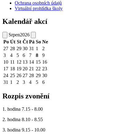
Ochrana osobních údajů
Virtuální prohlídka školy
Kalendář akcí
Srpen
2026
Po
Út
St
Čt
Pá
So
Ne
27
28
29
30
31
1
2
3
4
5
6
7
8
9
10
11
12
13
14
15
16
17
18
19
20
21
22
23
24
25
26
27
28
29
30
31
1
2
3
4
5
6
Rozpis zvonění
1. hodina 7.15 - 8.00
2. hodina 8.10 - 8.55
3. hodina 9.15 - 10.00