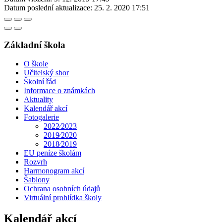
Datum poslední aktualizace:
25. 2. 2020 17:51
Základní škola
O škole
Učitelský sbor
Školní řád
Informace o známkách
Aktuality
Kalendář akcí
Fotogalerie
2022⁄2023
2019⁄2020
2018⁄2019
EU peníze školám
Rozvrh
Harmonogram akcí
Šablony
Ochrana osobních údajů
Virtuální prohlídka školy
Kalendář akcí