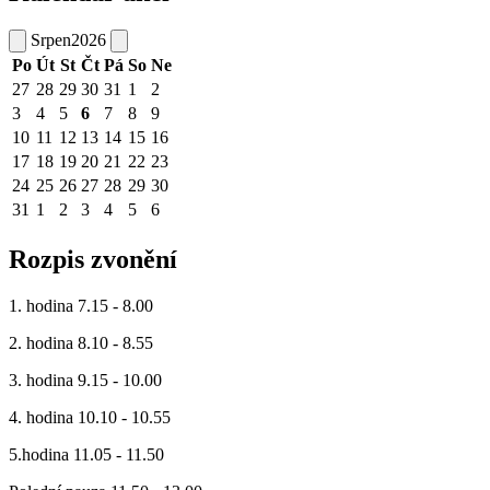
Srpen
2026
Po
Út
St
Čt
Pá
So
Ne
27
28
29
30
31
1
2
3
4
5
6
7
8
9
10
11
12
13
14
15
16
17
18
19
20
21
22
23
24
25
26
27
28
29
30
31
1
2
3
4
5
6
Rozpis zvonění
1. hodina 7.15 - 8.00
2. hodina 8.10 - 8.55
3. hodina 9.15 - 10.00
4. hodina 10.10 - 10.55
5.hodina 11.05 - 11.50