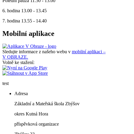
Polední pauza 11.50 - 13.00
6. hodina 13.00 - 13.45
7. hodina 13.55 - 14.40
Mobilní aplikace
Sledujte informace z našeho webu v
mobilní aplikaci –
V OBRAZE.
Volně ke stažení:
test
Adresa
Základní a Mateřská škola Zbýšov
okres Kutná Hora
příspěvková organizace