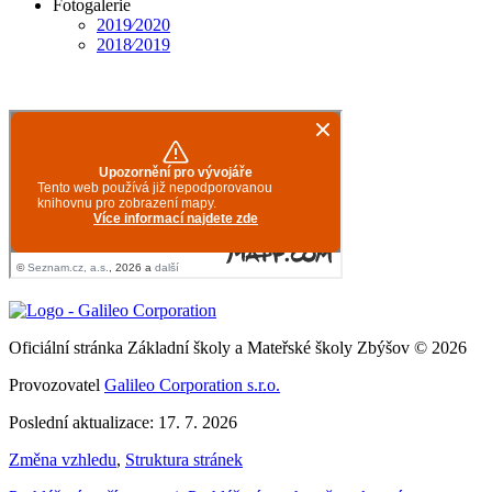
Fotogalerie
2019⁄2020
2018⁄2019
Oficiální stránka Základní školy a Mateřské školy Zbýšov © 2026
Provozovatel
Galileo Corporation s.r.o.
Poslední aktualizace: 17. 7. 2026
Změna vzhledu
,
Struktura stránek